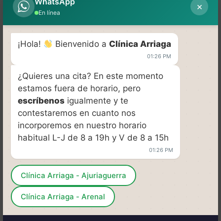
WhatsApp
×
En línea
¡Hola!
Bienvenido a
Clínica Arriaga
01:26 PM
¿Quieres una cita? En este momento
estamos fuera de horario, pero
escríbenos
igualmente y te
contestaremos en cuanto nos
incorporemos en nuestro horario
habitual L-J de 8 a 19h y V de 8 a 15h
01:26 PM
Clínica Arriaga - Ajuriaguerra
Clínica Arriaga - Arenal
C/ Juan Ajuriaguerra, 36 48009 Bilbao